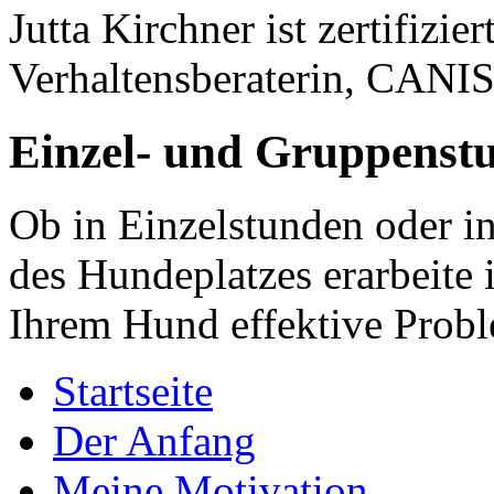
Jutta Kirchner ist zertifizi
Verhaltensberaterin, CANI
Einzel- und Gruppenst
Ob in Einzelstunden oder i
des Hundeplatzes erarbeite
Ihrem Hund effektive Prob
Startseite
Der Anfang
Meine Motivation