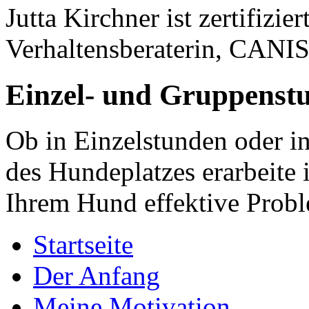
Jutta Kirchner ist zertifizi
Verhaltensberaterin, CANI
Einzel- und Gruppenst
Ob in Einzelstunden oder i
des Hundeplatzes erarbeite
Ihrem Hund effektive Prob
Startseite
Der Anfang
Meine Motivation