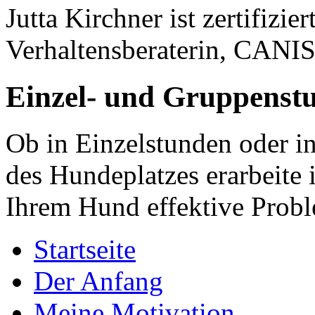
Jutta Kirchner ist zertifizi
Verhaltensberaterin, CANI
Einzel- und Gruppenst
Ob in Einzelstunden oder i
des Hundeplatzes erarbeite
Ihrem Hund effektive Prob
Startseite
Der Anfang
Meine Motivation