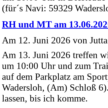
(für´s Navi: 59329 Waderslo
RH und MT am 13.06.202
Am 12. Juni 2026 von Jutta
Am 13. Juni 2026 treffen 
um 10:00 Uhr und zum Trai
auf dem Parkplatz am Sport
Wadersloh, (Am) Schloß 6).
lassen, bis ich komme.