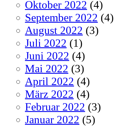
Oktober 2022
(4)
September 2022
(4)
August 2022
(3)
Juli 2022
(1)
Juni 2022
(4)
Mai 2022
(3)
April 2022
(4)
März 2022
(4)
Februar 2022
(3)
Januar 2022
(5)