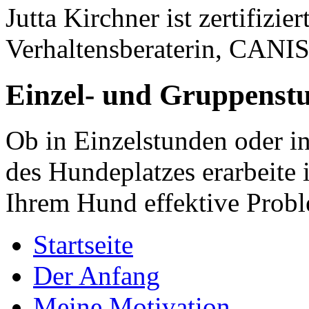
Jutta Kirchner ist zertifizi
Verhaltensberaterin, CANI
Einzel- und Gruppenst
Ob in Einzelstunden oder i
des Hundeplatzes erarbeite
Ihrem Hund effektive Prob
Startseite
Der Anfang
Meine Motivation