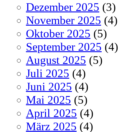
Dezember 2025
(3)
November 2025
(4)
Oktober 2025
(5)
September 2025
(4)
August 2025
(5)
Juli 2025
(4)
Juni 2025
(4)
Mai 2025
(5)
April 2025
(4)
März 2025
(4)