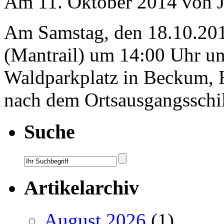
Am 11. Oktober 2014 von J
Am Samstag, den 18.10.201
(Mantrail) um 14:00 Uhr u
Waldparkplatz in Beckum, 
nach dem Ortsausgangsschild
Suche
Artikelarchiv
August 2026
(1)