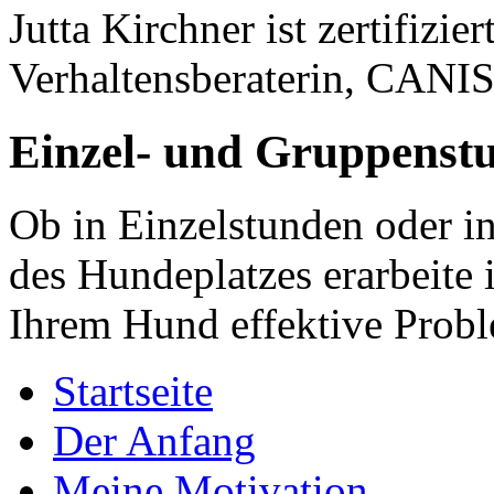
Jutta Kirchner ist zertifizi
Verhaltensberaterin, CANI
Einzel- und Gruppenst
Ob in Einzelstunden oder i
des Hundeplatzes erarbeite
Ihrem Hund effektive Prob
Startseite
Der Anfang
Meine Motivation