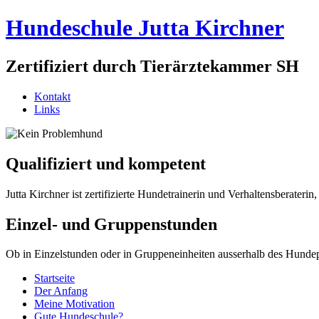
Hundeschule Jutta Kirchner
Zertifiziert durch Tierärztekammer SH
Kontakt
Links
Qualifiziert und kompetent
Jutta Kirchner ist zertifizierte Hundetrainerin und Verhaltensberater
Einzel- und Gruppenstunden
Ob in Einzelstunden oder in Gruppeneinheiten ausserhalb des Hunde
Startseite
Der Anfang
Meine Motivation
Gute Hundeschule?