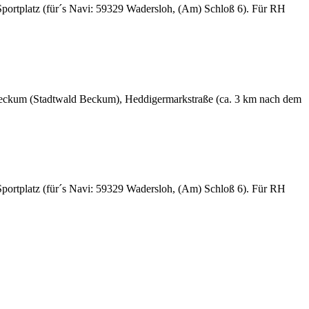
portplatz (für´s Navi: 59329 Wadersloh, (Am) Schloß 6). Für RH
Beckum (Stadtwald Beckum), Heddigermarkstraße (ca. 3 km nach dem
portplatz (für´s Navi: 59329 Wadersloh, (Am) Schloß 6). Für RH