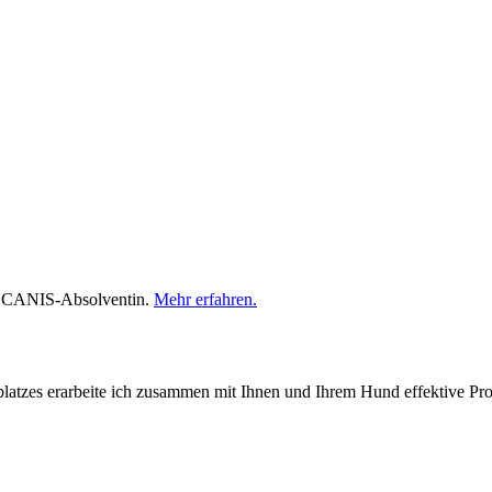
in, CANIS-Absolventin.
Mehr erfahren.
platzes erarbeite ich zusammen mit Ihnen und Ihrem Hund effektive P