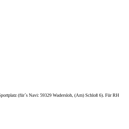
portplatz (für´s Navi: 59329 Wadersloh, (Am) Schloß 6). Für RH