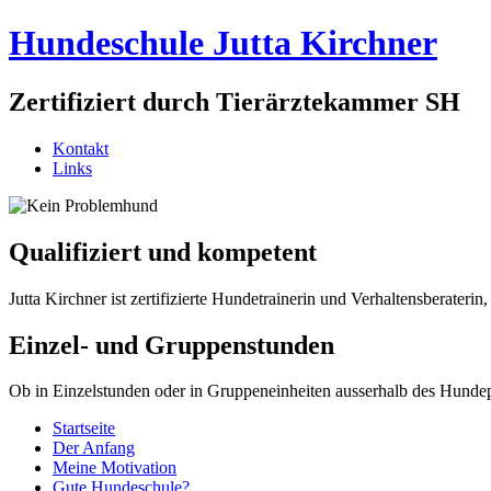
Hundeschule Jutta Kirchner
Zertifiziert durch Tierärztekammer SH
Kontakt
Links
Qualifiziert und kompetent
Jutta Kirchner ist zertifizierte Hundetrainerin und Verhaltensberater
Einzel- und Gruppenstunden
Ob in Einzelstunden oder in Gruppeneinheiten ausserhalb des Hunde
Startseite
Der Anfang
Meine Motivation
Gute Hundeschule?