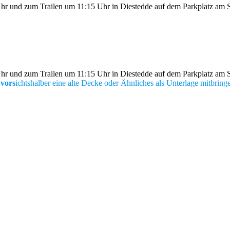
r und zum Trailen um 11:15 Uhr in Diestedde auf dem Parkplatz am S
r und zum Trailen um 11:15 Uhr in Diestedde auf dem Parkplatz am S
 vors
ichtshalber eine alte Decke
oder Ähnliches als Unterlage mitbring