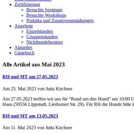
Zertifizierung
Besuchte Seminare
Besuchte Workshops
Praktika und Zusatzveranstaltungen
Angebote
Einzelstunden
Gruppenstunden
Nichthundebesitzer
Aktuelles
Gästebuch
Alle Artikel aus Mai 2023
RH und MT am 27.05.2023
Am 25. Mai 2023 von Jutta Kirchner
Am 27.05.2023 treffen wir uns für “Rund um den Hund” um 10:00 Uh
Haus (59556 LIppstadt, Liesborner Str. 29). Für RH die Hunde bitte 
RH und MT am 13.05.2023
Am 11. Mai 2023 von Jutta Kirchner