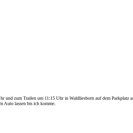
r und zum Trailen um 11:15 Uhr in Waldliesborn auf dem Parkplatz am
im Auto lassen bis ich komme.