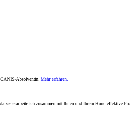
in, CANIS-Absolventin.
Mehr erfahren.
platzes erarbeite ich zusammen mit Ihnen und Ihrem Hund effektive P