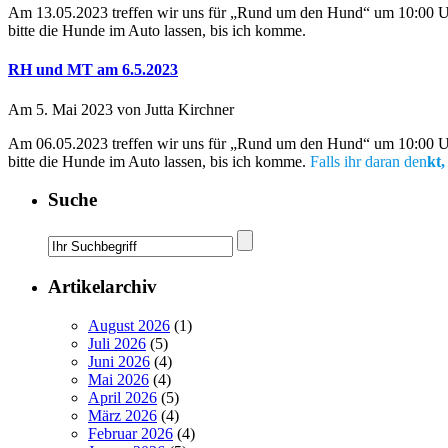
Am 13.05.2023 treffen wir uns für „Rund um den Hund“ um 10:00 Uh
bitte die Hunde im Auto lassen, bis ich komme.
RH und MT am 6.5.2023
Am 5. Mai 2023 von Jutta Kirchner
Am 06.05.2023 treffen wir uns für „Rund um den Hund“ um 10:00 Uh
bitte die Hunde im Auto lassen, bis ich komme.
Falls
ihr daran den
kt,
Suche
Artikelarchiv
August 2026
(1)
Juli 2026
(5)
Juni 2026
(4)
Mai 2026
(4)
April 2026
(5)
März 2026
(4)
Februar 2026
(4)