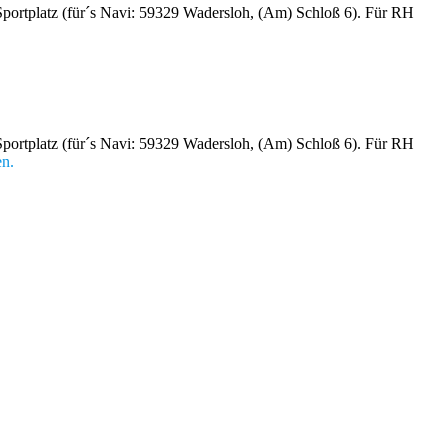
portplatz (für´s Navi: 59329 Wadersloh, (Am) Schloß 6). Für RH
portplatz (für´s Navi: 59329 Wadersloh, (Am) Schloß 6). Für RH
en.