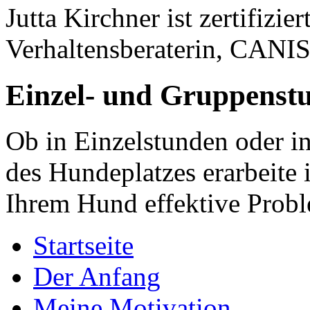
Jutta Kirchner ist zertifizi
Verhaltensberaterin, CANI
Einzel- und Gruppenst
Ob in Einzelstunden oder i
des Hundeplatzes erarbeite
Ihrem Hund effektive Prob
Startseite
Der Anfang
Meine Motivation