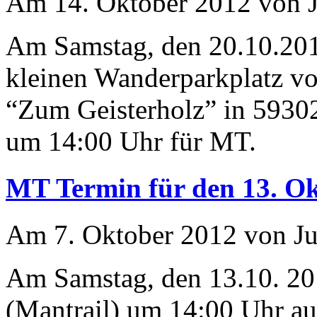
Am 14. Oktober 2012 von J
Am Samstag, den 20.10.2012
kleinen Wanderparkplatz vo
“Zum Geisterholz” in 59302
um 14:00 Uhr für MT.
MT Termin für den 13. O
Am 7. Oktober 2012 von Ju
Am Samstag, den 13.10. 201
(Mantrail) um 14:00 Uhr au