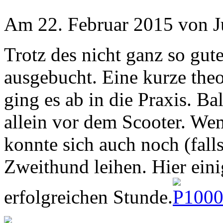
Am 22. Februar 2015 von Ju
Trotz des nicht ganz so gut
ausgebucht. Eine kurze the
ging es ab in die Praxis. B
allein vor dem Scooter. Wem
konnte sich auch noch (fall
Zweithund leihen. Hier eini
erfolgreichen Stunde.