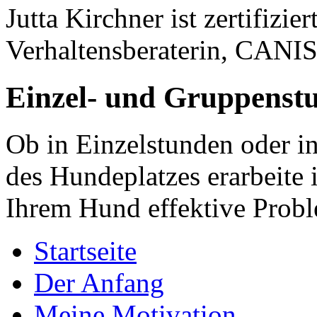
Jutta Kirchner ist zertifizi
Verhaltensberaterin, CANI
Einzel- und Gruppenst
Ob in Einzelstunden oder i
des Hundeplatzes erarbeite
Ihrem Hund effektive Prob
Startseite
Der Anfang
Meine Motivation