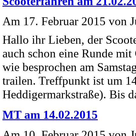
Scooterfahren am 21.02.2
Am 17. Februar 2015 von Ju
Hallo ihr Lieben, der Scoote
auch schon eine Runde mit 
wie besprochen am Samstag 
trailen. Treffpunkt ist um
Heddigermarkstraße). Bis d
MT am 14.02.2015
Am 10. Februar 2015 von Ju