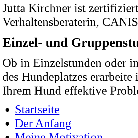
Jutta Kirchner ist zertifizi
Verhaltensberaterin, CANI
Einzel- und Gruppenst
Ob in Einzelstunden oder i
des Hundeplatzes erarbeite
Ihrem Hund effektive Prob
Startseite
Der Anfang
Meine Motivation