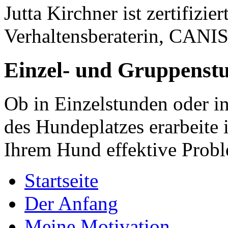
Jutta Kirchner ist zertifizi
Verhaltensberaterin, CANI
Einzel- und Gruppenst
Ob in Einzelstunden oder i
des Hundeplatzes erarbeite
Ihrem Hund effektive Prob
Startseite
Der Anfang
Meine Motivation