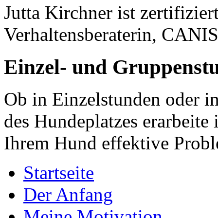
Jutta Kirchner ist zertifizi
Verhaltensberaterin, CANI
Einzel- und Gruppenst
Ob in Einzelstunden oder i
des Hundeplatzes erarbeite
Ihrem Hund effektive Prob
Startseite
Der Anfang
Meine Motivation