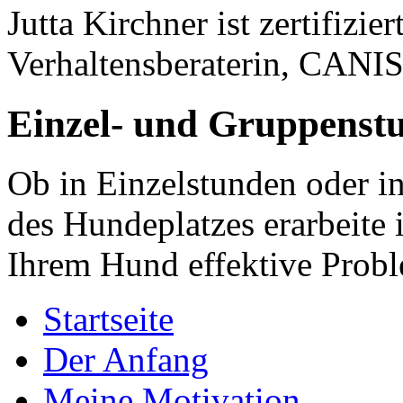
Jutta Kirchner ist zertifizi
Verhaltensberaterin, CANI
Einzel- und Gruppenst
Ob in Einzelstunden oder i
des Hundeplatzes erarbeite
Ihrem Hund effektive Prob
Startseite
Der Anfang
Meine Motivation