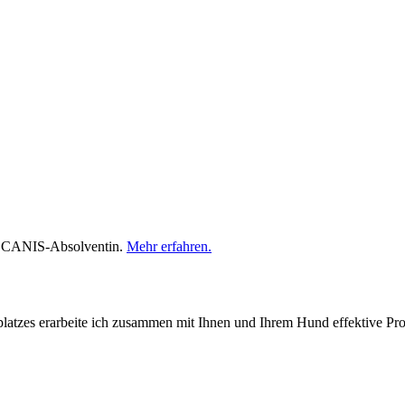
in, CANIS-Absolventin.
Mehr erfahren.
platzes erarbeite ich zusammen mit Ihnen und Ihrem Hund effektive P