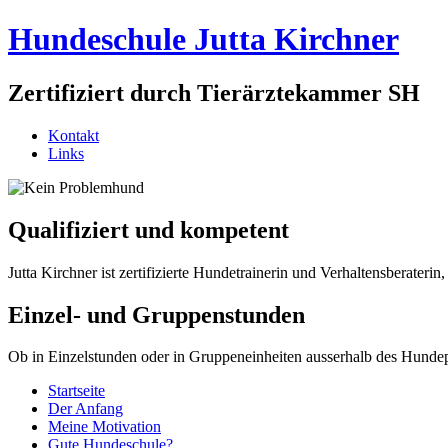
Hundeschule Jutta Kirchner
Zertifiziert durch Tierärztekammer SH
Kontakt
Links
Qualifiziert und kompetent
Jutta Kirchner ist zertifizierte Hundetrainerin und Verhaltensberater
Einzel- und Gruppenstunden
Ob in Einzelstunden oder in Gruppeneinheiten ausserhalb des Hunde
Startseite
Der Anfang
Meine Motivation
Gute Hundeschule?