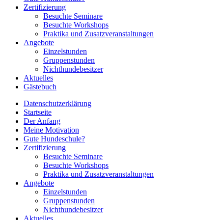
Zertifizierung
Besuchte Seminare
Besuchte Workshops
Praktika und Zusatzveranstaltungen
Angebote
Einzelstunden
Gruppenstunden
Nichthundebesitzer
Aktuelles
Gästebuch
Datenschutzerklärung
Startseite
Der Anfang
Meine Motivation
Gute Hundeschule?
Zertifizierung
Besuchte Seminare
Besuchte Workshops
Praktika und Zusatzveranstaltungen
Angebote
Einzelstunden
Gruppenstunden
Nichthundebesitzer
Aktuelles