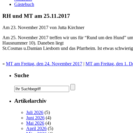
Gästebuch
RH und MT am 25.11.2017
Am 23. November 2017 von Jutta Kirchner
Am 25. November 2017 treffen wir uns für “Rund um den Hund” um 11
Hausnummer 10). Daneben liegt
St.Cosmas u.Damian Liesborn und das Pfarrheim. Ist etwas schwierig
«
MT am Freitag, den 24. November 2017
|
MT am Freitag, den 1. 
Suche
Artikelarchiv
Juli 2026
(5)
Juni 2026
(4)
Mai 2026
(4)
April 2026
(5)